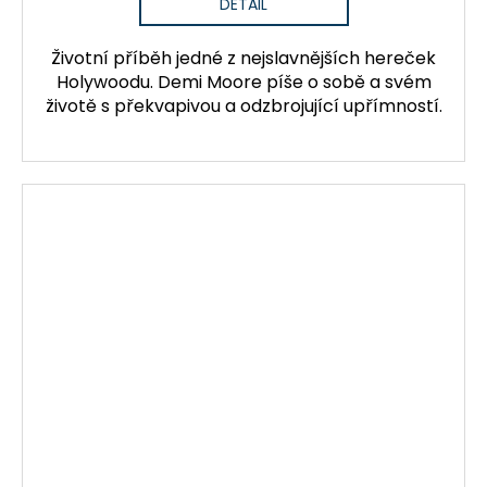
DETAIL
Životní příběh jedné z nejslavnějších hereček
Holywoodu. Demi Moore píše o sobě a svém
životě s překvapivou a odzbrojující upřímností.