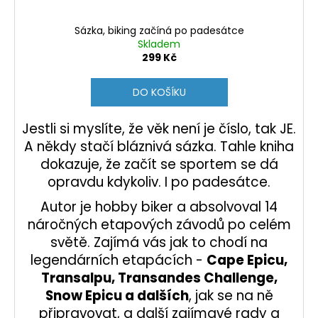
Sázka, biking začíná po padesátce
Skladem
299 Kč
DO KOŠÍKU
Jestli si myslíte, že věk není je číslo, tak JE.
A někdy stačí bláznivá sázka. Tahle kniha
dokazuje, že začít se sportem se dá
opravdu kdykoliv. I po padesátce.
Autor je hobby biker a absolvoval 14
náročných etapových závodů po celém
světě. Zajímá vás jak to chodí na
legendárních etapácích -
Cape Epicu,
Transalpu, Transandes Challenge,
Snow Epicu a dalších
, jak se na ně
připravovat, a další zajímavé rady a