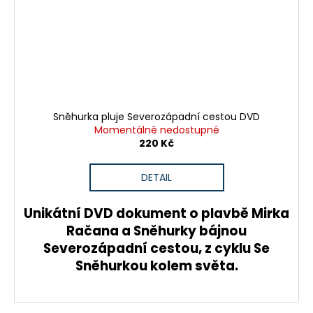
Sněhurka pluje Severozápadní cestou DVD
Momentálně nedostupné
220 Kč
DETAIL
Unikátní DVD dokument o plavbě Mirka
Račana a Sněhurky bájnou
Severozápadní cestou, z cyklu Se
Sněhurkou kolem světa.