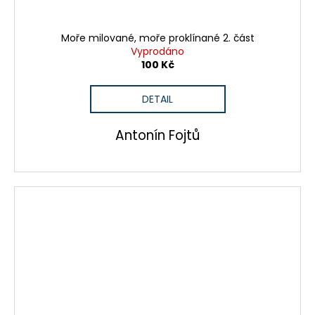
Moře milované, moře proklínané 2. část
Vyprodáno
100 Kč
DETAIL
Antonín Fojtů