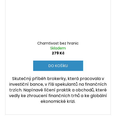
Chamtivost bez hranic
Skladem
279 Kč
DO KOŠÍKU
Skutečný příběh brokerky, která pracovala v
investiční bance, v říši spekulantů na finančních
trzích. Napínavé líčení praktik a obchodů, které
vedly ke zhroucení finančních trhů a ke globální
ekonomické krizi.