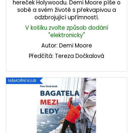
hereček Holywoodu. Demi Moore píše o
sobě a svém životě s překvapivou a
odzbrojující upřímností.
V košíku zvolte způsob dodání
"elektronicky"
Autor: Demi Moore
Předčítá: Tereza Dočkalová
NÁMOŘNÍ KLUB