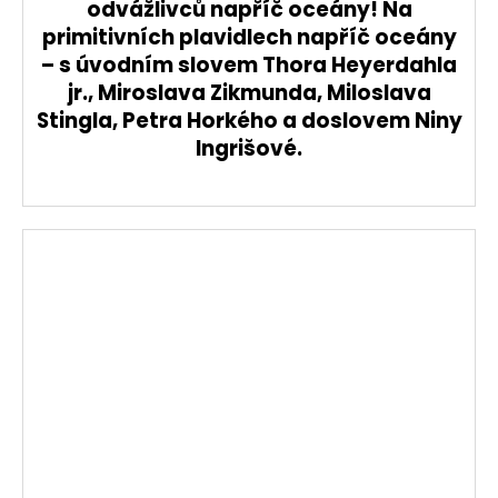
odvážlivců napříč oceány!
Na
primitivních plavidlech napříč oceány
– s úvodním slovem Thora Heyerdahla
jr., Miroslava Zikmunda, Miloslava
Stingla, Petra Horkého a doslovem Niny
Ingrišové.