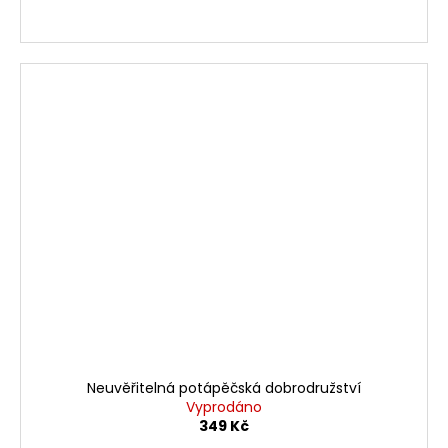
Neuvěřitelná potápěčská dobrodružství
Vyprodáno
349 Kč