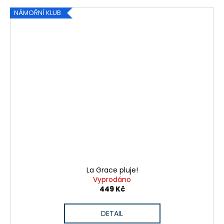
NÁMOŘNÍ KLUB
La Grace pluje!
Vyprodáno
449 Kč
DETAIL