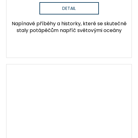
DETAIL
Napínavé příběhy a historky, které se skutečně
staly potápěčům napříč světovými oceány