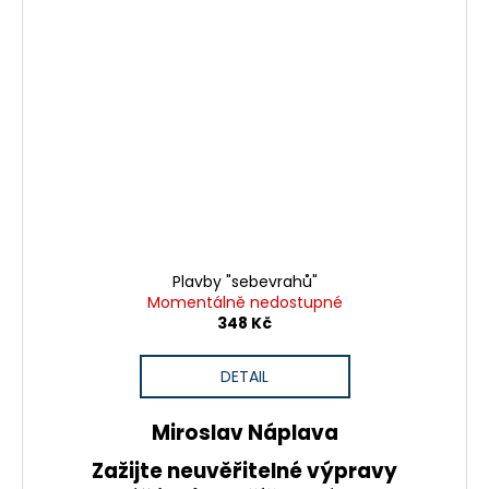
Plavby "sebevrahů"
Momentálně nedostupné
348 Kč
DETAIL
Miroslav Náplava
Zažijte neuvěřitelné výpravy