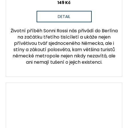
149 Kč
DETAIL
Životní příběh Sonni Rossi nás přivádí do Berlína
na začátku třetího tisícíletí a ukáže nejen
přívětivou tvář sjednoceného Německa, ale i
stíny a zákoutí polosvěta, kam většina turistů
německé metropole nejen nikdy nezavítá, ale
ani nemají tušení o jejich existenci.