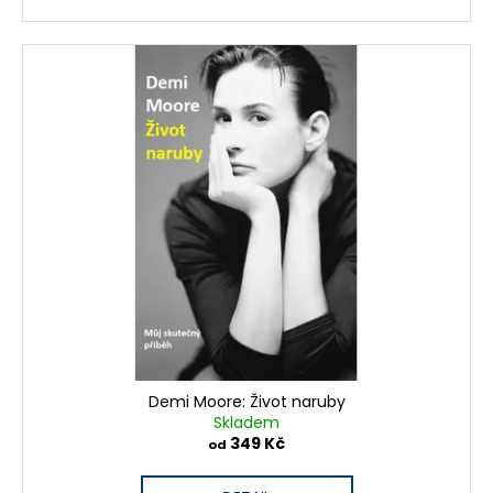
Demi Moore: Život naruby
Skladem
349 Kč
od