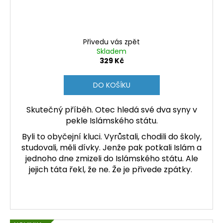
Přivedu vás zpět
Skladem
329 Kč
DO KOŠÍKU
Skutečný příběh. Otec hledá své dva syny v
pekle Islámského státu.
Byli to obyčejní kluci. Vyrůstali, chodili do školy,
studovali, měli dívky. Jenže pak potkali Islám a
jednoho dne zmizeli do Islámského státu. Ale
jejich táta řekl, že ne. Že je přivede zpátky.