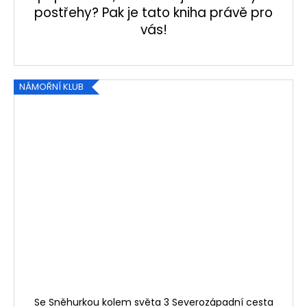
postřehy? Pak je tato kniha právě pro
vás!
NÁMOŘNÍ KLUB
Se Sněhurkou kolem světa 3 Severozápadní cesta