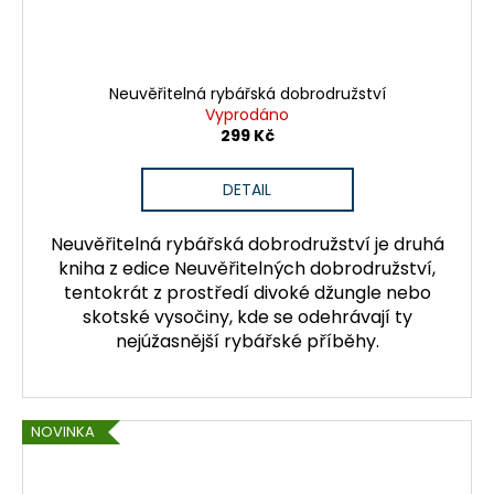
Neuvěřitelná rybářská dobrodružství
Vyprodáno
299 Kč
DETAIL
Neuvěřitelná rybářská dobrodružství je druhá
kniha z edice Neuvěřitelných dobrodružství,
tentokrát z prostředí divoké džungle nebo
skotské vysočiny, kde se odehrávají ty
nejúžasnější rybářské příběhy.
NOVINKA