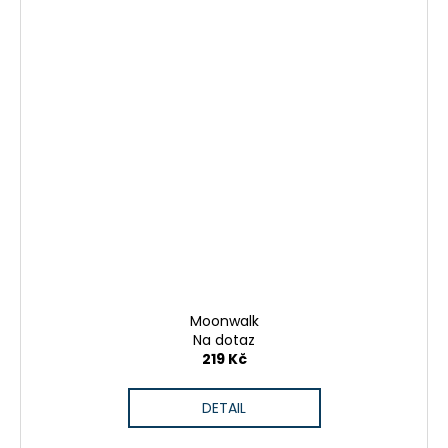
Moonwalk
Na dotaz
219 Kč
DETAIL