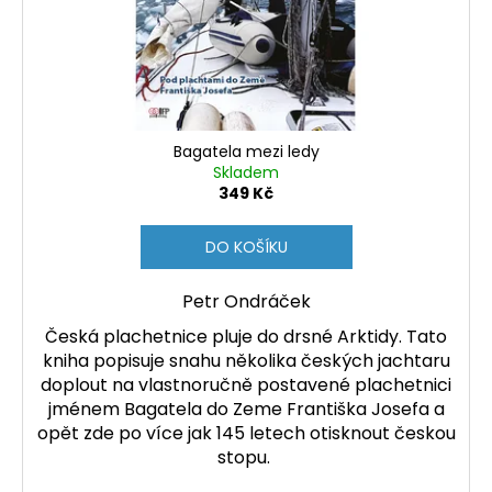
Bagatela mezi ledy
Skladem
349 Kč
DO KOŠÍKU
Petr Ondráček
Česká plachetnice pluje do drsné Arktidy. Tato
kniha popisuje snahu několika českých jachtaru
doplout na vlastnoručně postavené plachetnici
jménem Bagatela do Zeme Františka Josefa a
opět zde po více jak 145 letech otisknout českou
stopu.