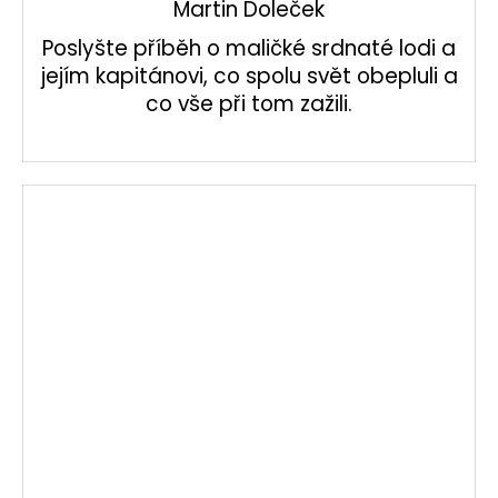
Martin Doleček
Poslyšte příběh o maličké srdnaté lodi a
jejím kapitánovi, co spolu svět obepluli a
co vše při tom zažili.