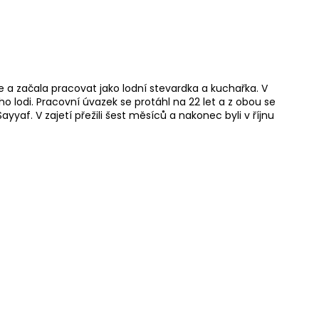
a začala pracovat jako lodní stevardka a kuchařka. V
 lodi. Pracovní úvazek se protáhl na 22 let a z obou se
ayyaf. V zajetí přežili šest měsíců a nakonec byli v říjnu