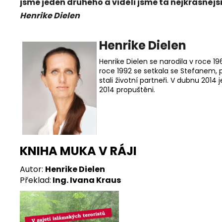
jsme jeden druhého a viděli jsme ta nejkrásnějš
Henrike Dielen
Henrike Dielen
Henrike Dielen se narodila v roce 
roce 1992 se setkala se Stefanem, 
stali životní partneři. V dubnu 2014 
2014 propuštěni.
KNIHA MUKA V RÁJI
Autor:
Henrike Dielen
Překlad:
Ing. Ivana Kraus