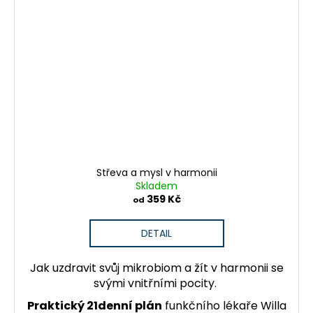
Střeva a mysl v harmonii
Skladem
359 Kč
od
DETAIL
Jak uzdravit svůj mikrobiom a žít v harmonii se
svými vnitřními pocity.
Praktický 21denní plán
funkčního lékaře Willa