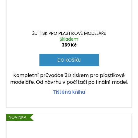
3D TISK PRO PLASTIKOVÉ MODELÁŘE
Skladem
369 Kč
DO KOŠÍKU
Kompletní průvodce 3D tiskem pro plastikové
modeláře. Od návrhu v počítači po finální model.
Tištěná kniha
NOVINKA