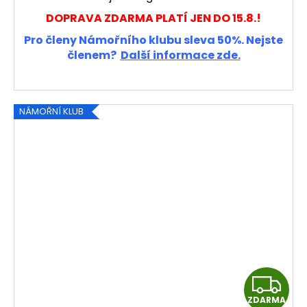
DOPRAVA ZDARMA PLATÍ JEN DO 15.8.!
Pro členy Námořního klubu sleva 50%. Nejste
členem?
Další informace zde.
NÁMOŘNÍ KLUB
Z
ZDARMA