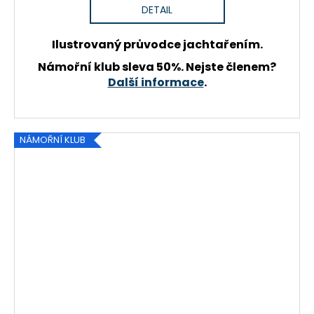
DETAIL
Ilustrovaný průvodce jachtařením.
Námořní klub sleva 50%. Nejste členem?
Další informace
.
NÁMOŘNÍ KLUB