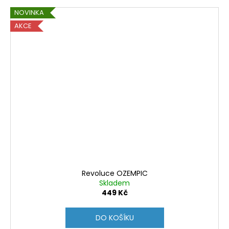
NOVINKA
AKCE
Revoluce OZEMPIC
Skladem
449 Kč
DO KOŠÍKU