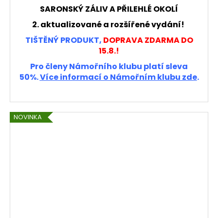
SARONSKÝ ZÁLIV A PŘILEHLÉ OKOLÍ
A
2. aktualizované a rozšířené vydání!
TIŠTĚNÝ PRODUKT,
DOPRAVA ZDARMA DO
15.8.!
Pro členy Námořního klubu platí sleva
50%.
Více informací o Námořním klubu zde
.
NOVINKA