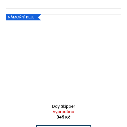
NÁMOŘNÍ KLUB
Day Skipper
Vyprodáno
349 Kč