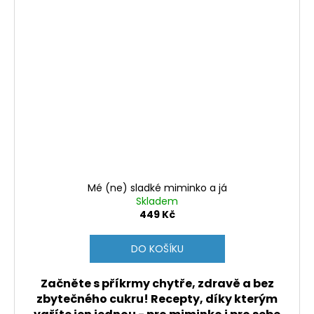
Mé (ne) sladké miminko a já
Skladem
449 Kč
DO KOŠÍKU
Začněte s příkrmy chytře, zdravě a bez
zbytečného cukru! Recepty, díky kterým