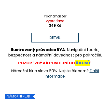
Yachtmaster
Vyprodáno
349 Kč
DETAIL
Ilustrovaný průvodce RYA
: Navigační teorie,
bezpečnost a námořní dovednost pro pokročilé.
POZOR! ZBÝVÁ POSLEDNÍCH
0 KUSŮ
!
Námořní klub sleva 50%. Nejste členem?
Další
informace
.
NÁMOŘNÍ KLUB