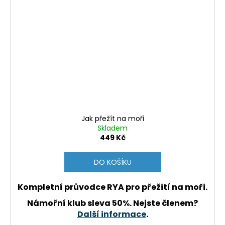
Jak přežít na moři
Skladem
449 Kč
DO KOŠÍKU
Kompletní průvodce RYA pro přežití na moři.
Námořní klub sleva 50%. Nejste členem?
Další informace
.