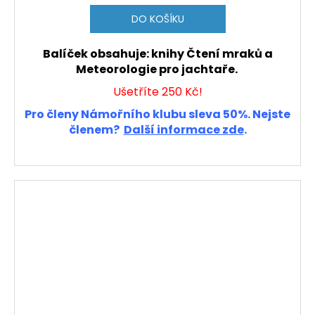
DO KOŠÍKU
Balíček obsahuje: knihy Čtení mraků a
Meteorologie pro jachtaře.
Ušetříte 250 Kč!
Pro členy Námořního klubu sleva 50%. Nejste
členem?
Další informace zde
.