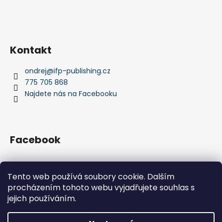
Kontakt
ondrej
@
ifp-publishing.cz
775 705 868
Najdete nás na Facebooku
Facebook
Tento web používá soubory cookie. Dalším
procházením tohoto webu vyjadřujete souhlas s
IFP Publishing
Krása jachtingu
jejich používáním.