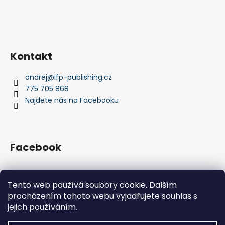
Kontakt
ondrej
@
ifp-publishing.cz
775 705 868
Najdete nás na Facebooku
Facebook
Tento web používá soubory cookie. Dalším
procházením tohoto webu vyjadřujete souhlas s
IFP Publishing
Krása jachtingu
jejich používáním.