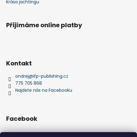
Krása jachtingu
Přijímáme online platby
Kontakt
ondrej
@
ifp-publishing.cz
775 705 868
Najdete nás na Facebooku
Facebook