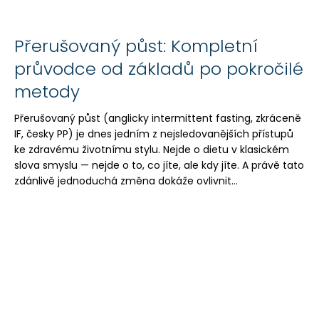
Přerušovaný půst: Kompletní
průvodce od základů po pokročilé
metody
Přerušovaný půst (anglicky intermittent fasting, zkráceně
IF, česky PP) je dnes jedním z nejsledovanějších přístupů
ke zdravému životnímu stylu. Nejde o dietu v klasickém
slova smyslu — nejde o to, co jíte, ale kdy jíte. A právě tato
zdánlivě jednoduchá změna dokáže ovlivnit...