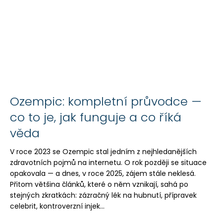
Ozempic: kompletní průvodce —
co to je, jak funguje a co říká
věda
V roce 2023 se Ozempic stal jedním z nejhledanějších
zdravotních pojmů na internetu. O rok později se situace
opakovala — a dnes, v roce 2025, zájem stále neklesá.
Přitom většina článků, které o něm vznikají, sahá po
stejných zkratkách: zázračný lék na hubnutí, přípravek
celebrit, kontroverzní injek...