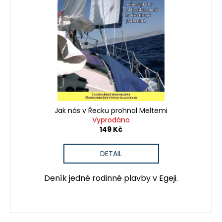
Jak nás v Řecku prohnal Meltemi
Vyprodáno
149 Kč
DETAIL
Deník jedné rodinné plavby v Egeji.