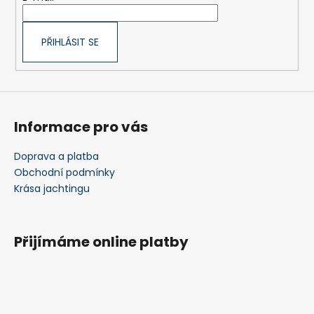
í
PŘIHLÁSIT SE
Informace pro vás
Doprava a platba
Obchodní podmínky
Krása jachtingu
Přijímáme online platby