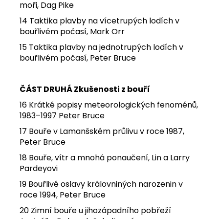
moři, Dag Pike
14 Taktika plavby na vícetrupých lodích v
bouřlivém počasí, Mark Orr
15 Taktika plavby na jednotrupých lodích v
bouřlivém počasí, Peter Bruce
ČÁST DRUHÁ Zkušenosti z bouří
16 Krátké popisy meteorologických fenoménů,
1983–1997 Peter Bruce
17 Bouře v Lamanšském průlivu v roce 1987,
Peter Bruce
18 Bouře, vítr a mnohá ponaučení, Lin a Larry
Pardeyovi
19 Bouřlivé oslavy královniných narozenin v
roce 1994, Peter Bruce
20 Zimní bouře u jihozápadního pobřeží