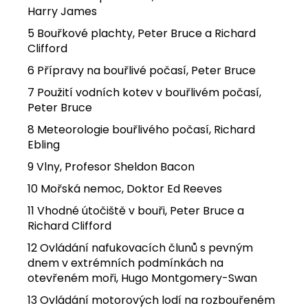
Harry James
5 Bouřkové plachty, Peter Bruce a Richard
Clifford
6 Přípravy na bouřlivé počasí, Peter Bruce
7 Použití vodních kotev v bouřlivém počasí,
Peter Bruce
8 Meteorologie bouřlivého počasí, Richard
Ebling
9 Vlny, Profesor Sheldon Bacon
10 Mořská nemoc, Doktor Ed Reeves
11 Vhodné útočiště v bouři, Peter Bruce a
Richard Clifford
12 Ovládání nafukovacích člunů s pevným
dnem v extrémních podmínkách na
otevřeném moři, Hugo Montgomery-Swan
13 Ovládání motorových lodí na rozbouřeném