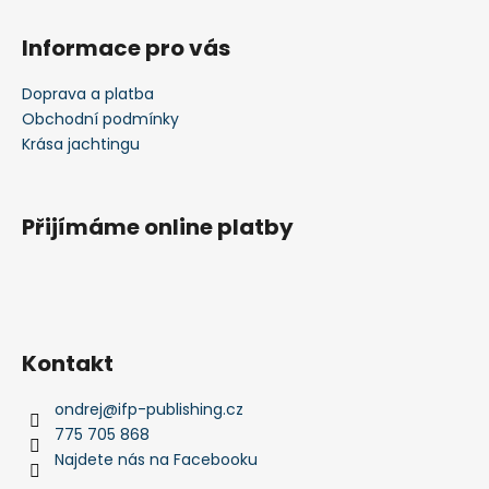
Informace pro vás
Doprava a platba
Obchodní podmínky
Krása jachtingu
Přijímáme online platby
Kontakt
ondrej
@
ifp-publishing.cz
775 705 868
Najdete nás na Facebooku