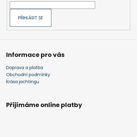
í
PŘIHLÁSIT SE
Informace pro vás
Doprava a platba
Obchodní podmínky
Krása jachtingu
Přijímáme online platby