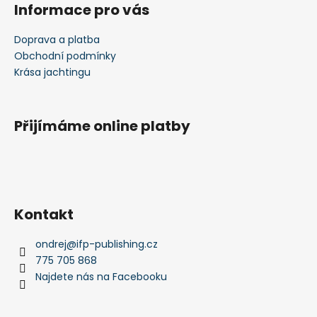
Informace pro vás
Doprava a platba
Obchodní podmínky
Krása jachtingu
Přijímáme online platby
Kontakt
ondrej
@
ifp-publishing.cz
775 705 868
Najdete nás na Facebooku