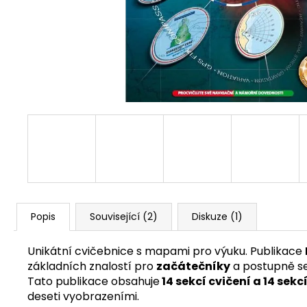
Popis
Související (2)
Diskuze (1)
Unikátní cvičebnice s mapami pro výuku. Publikace
základních znalostí pro
začátečníky
a postupně se 
Tato publikace obsahuje
14 sekcí cvičení a 14 se
deseti vyobrazeními.