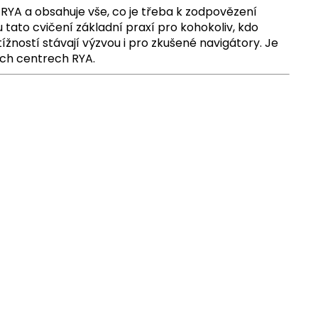
/RYA a obsahuje vše, co je třeba k zodpovězení
 tato cvičení základní praxí pro kohokoliv, kdo
žností stávají výzvou i pro zkušené navigátory. Je
vých centrech RYA.