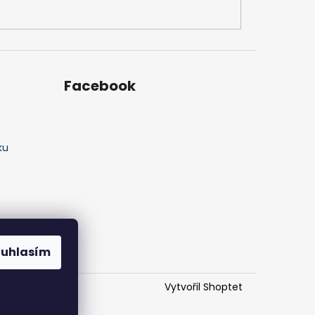
Facebook
ku
ouhlasím
Vytvořil Shoptet