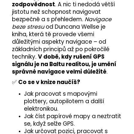
zodpovědnost
. A nic ti nedodá větší
jistotu než schopnost navigovat
bezpečně a s přehledem.
Navigace
beze stresu
od Duncana Wellse je
kniha, která tě provede všemi
důležitými aspekty navigace – od
základních principů až po pokročilé
techniky.
V době, kdy rušení GPS
signálu je na Baltu realitou, je umění
správné navigace velmi důležité
.
✅
Co se v knize naučíš?
Jak pracovat s mapovými
plottery, autopilotem a další
elektronikou.
Jak číst papírové mapy a neztratit
se, když selže GPS.
Jak určovat pozici, pracovat s