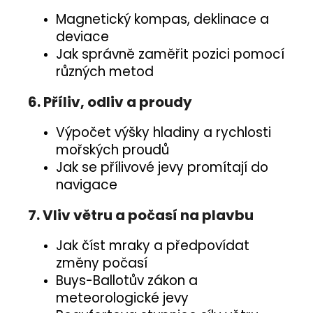
Magnetický kompas, deklinace a
deviace
Jak správně zaměřit pozici pomocí
různých metod
6. Příliv, odliv a proudy
Výpočet výšky hladiny a rychlosti
mořských proudů
Jak se přílivové jevy promítají do
navigace
7. Vliv větru a počasí na plavbu
Jak číst mraky a předpovídat
změny počasí
Buys-Ballotův zákon a
meteorologické jevy