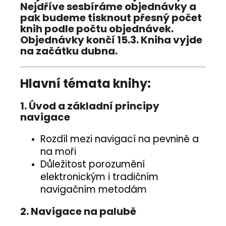
Nejdříve sesbíráme objednávky a
pak budeme tisknout přesný počet
knih podle počtu objednávek.
Objednávky končí 15.3. Kniha vyjde
na začátku dubna.
Hlavní témata knihy:
1.
Úvod a základní principy
navigace
Rozdíl mezi navigací na pevnině a
na moři
Důležitost porozumění
elektronickým i tradičním
navigačním metodám
2. Navigace na palubě