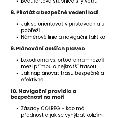
Beaufortova stupnice síly větru
8. Pilotáž a bezpečné vedení lodi
Jak se orientovat v přístavech a u
pobřeží
Náměrové linie a navigační taktika
9. Plánování delších plaveb
Loxodroma vs. ortodroma – rozdíl
mezi přímou a nejkratší trasou
Jak naplánovat trasu bezpečně a
efektivně
10. Navigační pravidla a
bezpečnost na moři
Zásady COLREG – kdo má
přednost a jak se vyhýbat kolizím