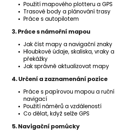
Použití mapového plotteru a GPS
Trasové body a plánování trasy
Práce s autopilotem
3. Práce s námořní mapou
Jak číst mapy a navigační znaky
Hloubkové údaje, skaliska, vraky a
překážky
Jak správně aktualizovat mapy
4. Určení a zaznamenání pozice
Práce s papírovou mapou a ruční
navigací
Použití náměrů a vzdáleností
Co dělat, když selže GPS
5. Navigační pomůcky