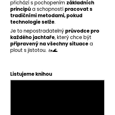
přichází s pochopením
základních
principů
a schopností
pracovat s
tradičními metodami, pokud
technologie selže
.
Je to nepostradatelný
průvodce pro
každého jachtaře
, který chce být
připravený na všechny situace
a
plout s jistotou. 🚤🌊
Listujeme knihou