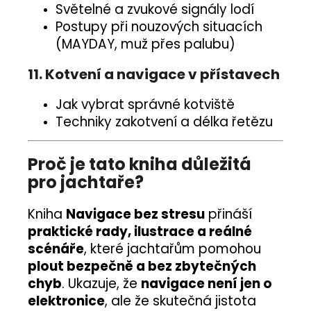
Světelné a zvukové signály lodí
Postupy při nouzových situacích
(MAYDAY, muž přes palubu)
11. Kotvení a navigace v přístavech
Jak vybrat správné kotviště
Techniky zakotvení a délka řetězu
Proč je tato kniha důležitá
pro jachtaře?
Kniha
Navigace bez stresu
přináší
praktické rady, ilustrace a reálné
scénáře
, které jachtařům pomohou
plout bezpečně a bez zbytečných
chyb
. Ukazuje, že
navigace není jen o
elektronice
, ale že skutečná jistota