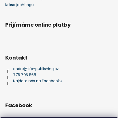
Krása jachtingu
Přijímáme online platby
Kontakt
ondrej
@
ifp-publishing.cz
775 705 868
Najdete nás na Facebooku
Facebook