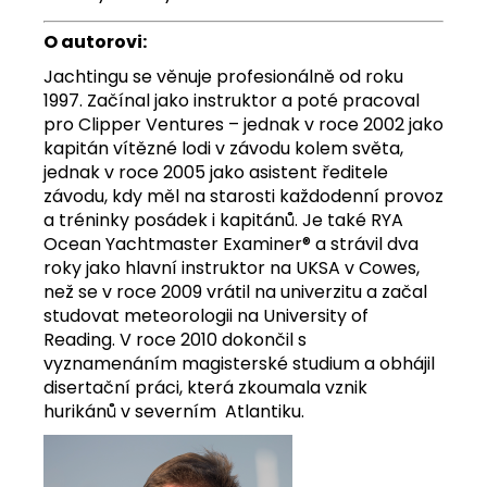
O autorovi:
Jachtingu se věnuje profesionálně od roku
1997. Začínal jako instruktor a poté pracoval
pro Clipper Ventures – jednak v roce 2002 jako
kapitán vítězné lodi v závodu kolem světa,
jednak v roce 2005 jako asistent ředitele
závodu, kdy měl na starosti každodenní
provoz
a tréninky posádek i kapitánů. Je také RYA
Ocean Yachtmaster Examiner® a strávil dva
roky jako hlavní instruktor na UKSA v Cowes,
než se v roce 2009 vrátil na univerzitu a začal
studovat meteorologii na University of
Reading. V roce 2010 dokončil s
vyznamenáním magisterské studium a obhájil
disertační práci, která zkoumala vznik
hurikánů v severním Atlantiku.