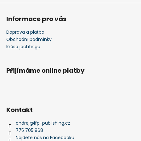
Informace pro vás
Doprava a platba
Obchodní podmínky
Krása jachtingu
Přijímáme online platby
Kontakt
ondrej
@
ifp-publishing.cz
775 705 868
Najdete nás na Facebooku