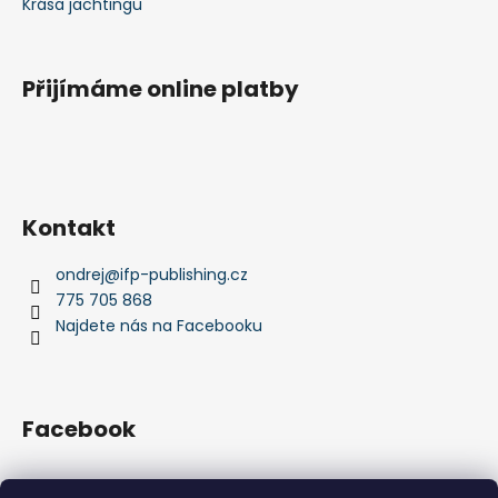
Krása jachtingu
Přijímáme online platby
Kontakt
ondrej
@
ifp-publishing.cz
775 705 868
Najdete nás na Facebooku
Facebook