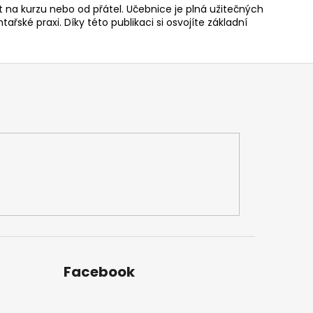
it na kurzu nebo od přátel. Učebnice je plná užitečných
řské praxi. Díky této publikaci si osvojíte základní
Facebook