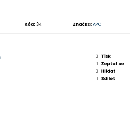
Kód:
34
Značka:
APC
Tisk
g
Zeptat se
Hlídat
Sdílet