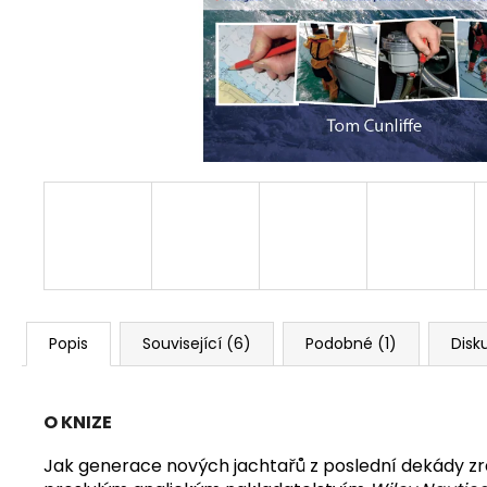
Popis
Související (6)
Podobné (1)
Disk
O KNIZE
Jak generace nových jachtařů z poslední dekády zraje