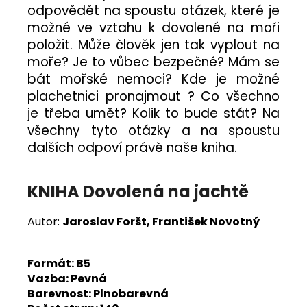
odpovědět na spoustu otázek, které je
možné ve vztahu k dovolené na moři
položit. Může člověk jen tak vyplout na
moře? Je to vůbec bezpečné? Mám se
bát mořské nemoci? Kde je možné
plachetnici pronajmout ? Co všechno
je třeba umět? Kolik to bude stát? Na
všechny tyto otázky a na spoustu
dalších odpoví právě naše kniha.
KNIHA Dovolená na jachtě
Autor:
Jaroslav Foršt, František Novotný
Formát: B5
Vazba: Pevná
Barevnost: Plnobarevná