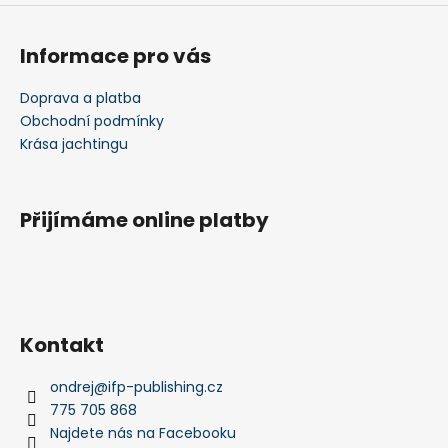
Informace pro vás
Doprava a platba
Obchodní podmínky
Krása jachtingu
Přijímáme online platby
Kontakt
ondrej
@
ifp-publishing.cz
775 705 868
Najdete nás na Facebooku