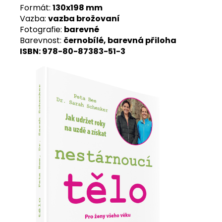
Formát:
130x198 mm
Vazba:
vazba brožovaní
Fotografie:
barevné
Barevnost:
černobílé, barevná přiloha
ISBN: 978-80-87383-51-3