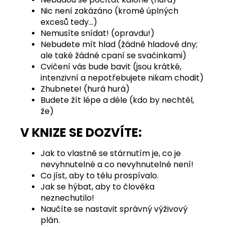
Nic není zakázáno (kromě úplných
excesů tedy…)
Nemusíte snídat! (opravdu!)
Nebudete mít hlad (žádné hladové dny;
ale také žádné cpaní se svačinkami)
Cvičení vás bude bavit (jsou krátké,
intenzivní a nepotřebujete nikam chodit)
Zhubnete! (hurá hurá)
Budete žít lépe a déle (kdo by nechtěl,
že)
V KNIZE SE DOZVÍTE:
Jak to vlastně se stárnutím je, co je
nevyhnutelné a co nevyhnutelné není!
Co jíst, aby to tělu prospívalo.
Jak se hýbat, aby to člověka
neznechutilo!
Naučíte se nastavit správný výživový
plán.