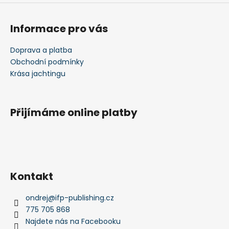
Informace pro vás
Doprava a platba
Obchodní podmínky
Krása jachtingu
Přijímáme online platby
Kontakt
ondrej
@
ifp-publishing.cz
775 705 868
Najdete nás na Facebooku