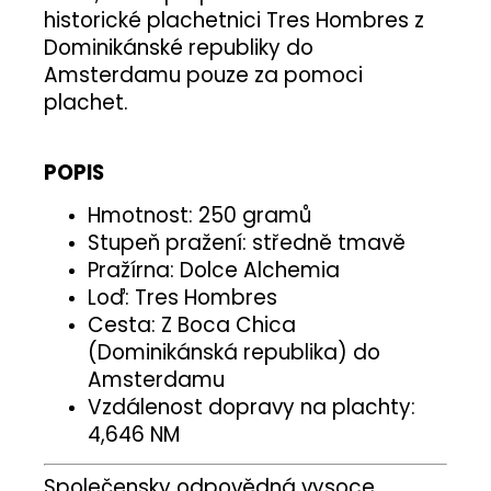
historické plachetnici Tres Hombres z
Dominikánské republiky do
Amsterdamu pouze za pomoci
plachet.
POPIS
Hmotnost: 250 gramů
Stupeň pražení: středně tmavě
Pražírna: Dolce Alchemia
Loď: Tres Hombres
Cesta: Z Boca Chica
(Dominikánská republika) do
Amsterdamu
Vzdálenost dopravy na plachty:
4,646 NM
Společensky odpovědná vysoce