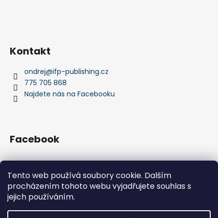
Kontakt
ondrej
@
ifp-publishing.cz
775 705 868
Najdete nás na Facebooku
Facebook
Tento web používá soubory cookie. Dalším
procházením tohoto webu vyjadřujete souhlas s
IFP Publishing
Krása jachtingu
jejich používáním.