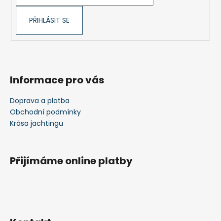
í
PŘIHLÁSIT SE
Informace pro vás
Doprava a platba
Obchodní podmínky
Krása jachtingu
Přijímáme online platby