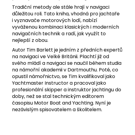
Tradiční metody ale stále hrají v navigaci
důležitou roli. Tato kniha, vhodná pro jachtaře
i vyznavače motorových lodí, nabízí
vyváženou kombinaci klasických i moderních
navigačních technik a radí, jak využít to
nejlepší z obou.
Autor Tim Barlett je jedním z předních expertů
na navigaci ve Velké Británii. Plachtí již od
svého mládí a navigaci se naučil během studia
na námořní akademii v Dartmouthu. Poté, co
opustil námořnictvo, se Tim kvalifikoval jako
Yachtmaster Instructor a pracoval jako
profesionální skipper a instruktor jachtingu do
doby, než se stal technickým editorem
časopisu Motor Boat and Yachting. Nyní je
nezávislým spisovatelem a školitelem.