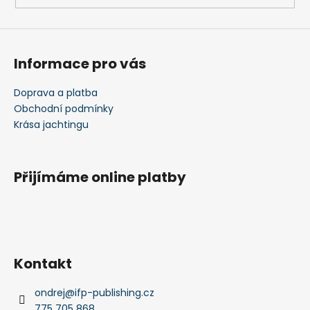
Informace pro vás
Doprava a platba
Obchodní podmínky
Krása jachtingu
Přijímáme online platby
Kontakt
ondrej
@
ifp-publishing.cz
775 705 868