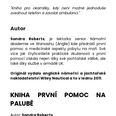
"Kniha pro okamžiky, kdy není možné jednoduše
zvednout telefon a zavolat ambulanci."
Autor
Sandra Roberts
, je lektorka senior Námořní
akademie ve Warsashu (Anglie) kde přednáší první
pomoc a medicínské aspekty pobytu na moři. Své
více jak čtyřicetileté praktické zkušenosti s první
pomocí získala nejen díky své jachtařské zálibě, ale
také díky službě v armádě UK.
Originál vydalo anglické námořní a jachtařské
nakladatelství Wiley Nautical a to v lednu 2011.
KNIHA PRVNÍ POMOC NA
PALUBĚ
Autor:
Sandra Roberts