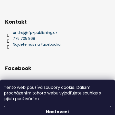
Kontakt
ondrej
@
ifp-publishing.cz
775 705 868
Najdete nás na Facebooku
Facebook
Tento web používá soubory cookie. Dalším
procházením tohoto webu vyjadřujete souhlas s
IFP Publishing
Krása jachtingu
jejich používáním.
Nastavení