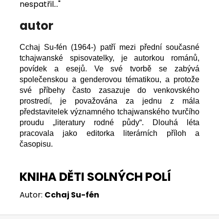
nespatřil..."
autor
Cchaj Su-fén (1964-) patří mezi přední současné
tchajwanské spisovatelky, je autorkou románů,
povídek a esejů. Ve své tvorbě se zabývá
společenskou a genderovou tématikou, a protože
své příbehy často zasazuje do venkovského
prostredí, je považována za jednu z mála
představitelek významného tchajwanského tvurčího
proudu „literatury rodné půdy“. Dlouhá léta
pracovala jako editorka literárních příloh a
časopisu.
KNIHA DĚTI SOLNÝCH POLÍ
Autor:
Cchaj Su-fén