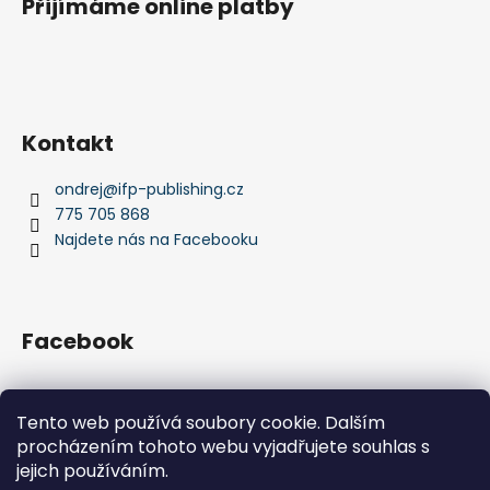
Přijímáme online platby
Kontakt
ondrej
@
ifp-publishing.cz
775 705 868
Najdete nás na Facebooku
Facebook
Tento web používá soubory cookie. Dalším
procházením tohoto webu vyjadřujete souhlas s
IFP Publishing
Krása jachtingu
jejich používáním.