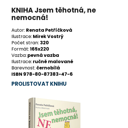
KNIHA Jsem těhotná, ne
nemocná!
Autor:
Renata Petříčková
Ilustrace:
Mirek Vostrý
Počet stran:
320
Formát:
165x220
Vazba:
pevná vazba
Ilustrace:
ručně malované
Barevnost:
černobílá
ISBN 978-80-87383-47-6
PROLISTOVAT KNIHU