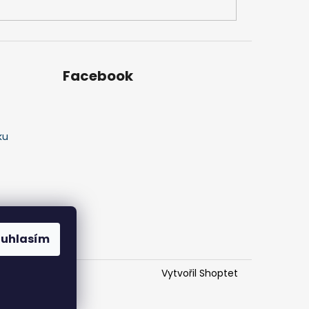
Facebook
ku
ouhlasím
Vytvořil Shoptet