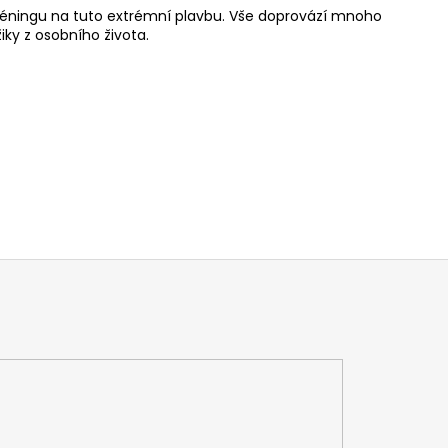
 tréningu na tuto extrémní plavbu. Vše doprovází mnoho
ky z osobního života.