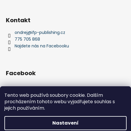
Kontakt
ondrej
@
ifp-publishing.cz
775 705 868
Najdete nás na Facebooku
Facebook
Tento web používá soubory cookie. Dalším
procházením tohoto webu vyjadřujete souhlas s
IFP Publishing
Krása jachtingu
jejich používáním.
Nastavení